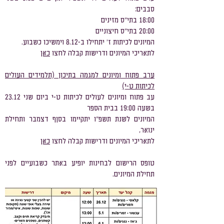
סבבים:
18:00 בתי"ס מזינים
20:00 בתי"ס חיצוניים
המיונים לכיתות ז' יתחילו ב-8.12 וימשיכו כשבוע.​​​
לתאריכי המיונים ודרישות קבלה לחצו
כאן​​
ערב פתוח ומיונים למגמה בתיכון (תלמידים העולים
לכיתות ט-י)
עב פתוח ומיונים לעולים לכיתות ט-י ביום שני 23.12
בשעה 19:00 בבית הספר
המיונים לשנת תשפ"ו יתקיימו בסןף דצמבר ותחילת
ינואר,
לתאריכי המיונים ודרישות קבלה לחצו
כאן
​טופס הרישום לבחינות יופיע באתר כשבועיים לפני
תחילת המיונים.