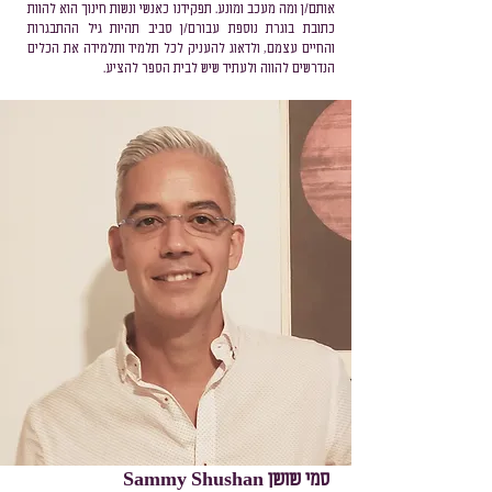
אותם/ן ומה מעכב ומונע. תפקידנו כאנשי ונשות חינוך הוא להוות
כתובת בוגרת נוספת עבורם/ן סביב תהיות גיל ההתבגרות
והחיים עצמם, ולדאוג להעניק לכל תלמיד ותלמידה את הכלים
הנדרשים להווה ולעתיד שיש לבית הספר להציע.
סמי שושן Sammy Shushan