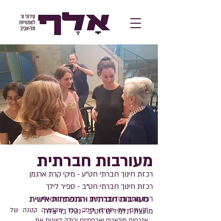
מעורבות חברתית
רכזת חינוך חברתי חט"ע - מיקי קרת ארגמן
רכזת חינוך חברתי חט"ב - ספיר לילך
רכז מעורבות חברתית - ברהמי מיכאלי
מעורבות חברתית והתפתחות אישית
"לעולם אל תטילו ספק בכך שקבוצה קטנה של
מועצת תלמידים חט"ב - נטלי בר צלח
אזרחים מודאגים ואכפתיים יכולה לשנות את