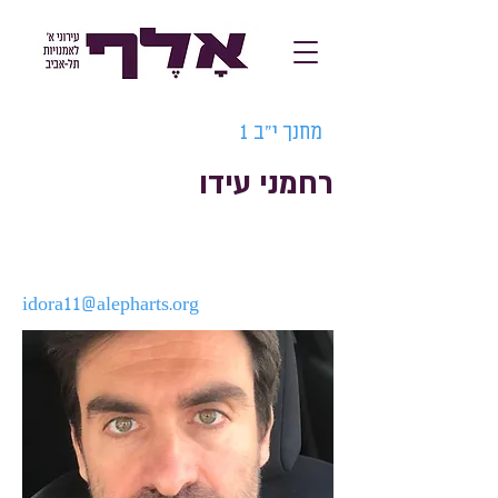
מחנך י"ב 1
רחמני עידו
idora11@alepharts.org