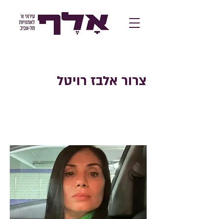
צרור אלבז רויטל