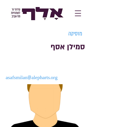
מוסיקה
סמילן אסף
asafsmilan@alepharts.org