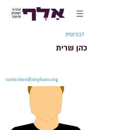
לבורנטית
כהן שרית
saritcohen@alepharts.org