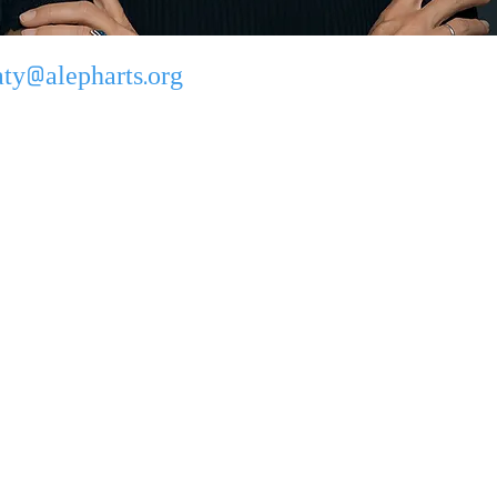
aty@alepharts.org