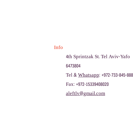
Info
4th Sprintzak St. Tel Aviv-Yafo
6473804
Tel &
Whatsapp
: +972-733-845-888
Fax: +972-15339408020
aleftlv@gmail.com