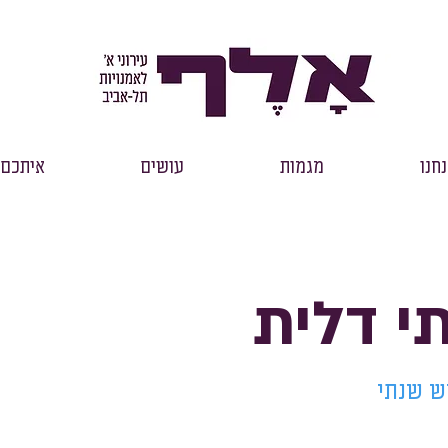
חנו
מגמות
עושים
איתכם
י דלית
ש שנתי