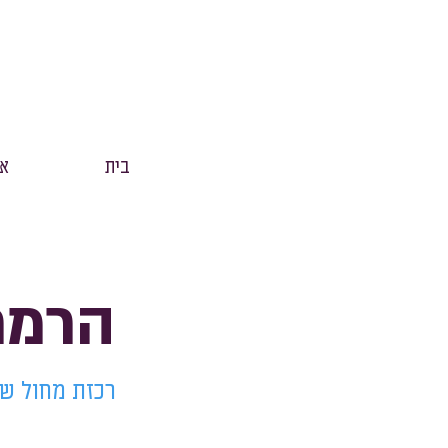
בית
אנ
הרמת
רכזת מחול ש