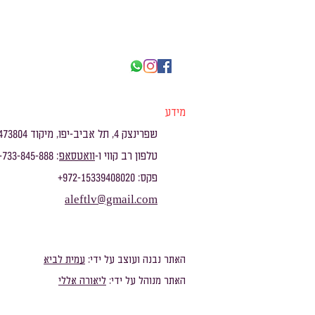
מידע
שפרינצק 4, תל אביב-יפו, מיקוד 6473804
טלפון רב קווי ו-
וואטסאפ
: 972-733-845-888+
פקס: 972-15339408020+
aleftlv@gmail.com
האתר נבנה ועוצב על ידי:
עמית לביא
האתר מנוהל על ידי:
ליאורה אללי