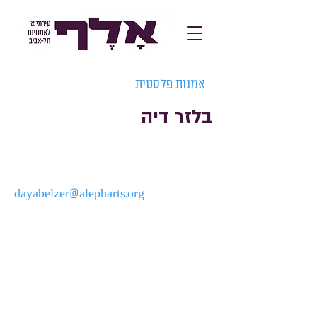
אמנות פלסטית
בלזר דיה
dayabelzer@alepharts.org