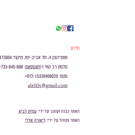
מידע
שפרינצק 4, תל אביב-יפו, מיקוד 6473804
טלפון רב קווי ו-
וואטסאפ
: 972-733-845-888+
פקס: 972-15339408020+
aleftlv@gmail.com
האתר נבנה ועוצב על ידי:
עמית לביא
האתר מנוהל על ידי:
ליאורה אללי