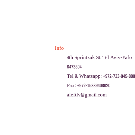
Info
4th Sprintzak St. Tel Aviv-Yafo
6473804
Tel &
Whatsapp
: +972-733-845-888
Fax: +972-15339408020
aleftlv@gmail.com