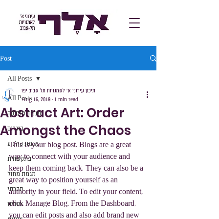
Post
All Posts
תיכון עירוני א׳ לאמנויות תל אביב יפו
All Posts
Aug 16, 2019
1 min read
Abstract Art: Order
מגמת מוסיקה
Amongst the Chaos
בוגרים
מגמת קולנוע
This is your blog post. Blogs are a great 
way to connect with your audience and 
בתקשורת
keep them coming back. They can also be a 
מגמת מחול
great way to position yourself as an 
חברתי
authority in your field. To edit your content, 
click Manage Blog. From the Dashboard, 
מורינו
you can edit posts and also add brand new 