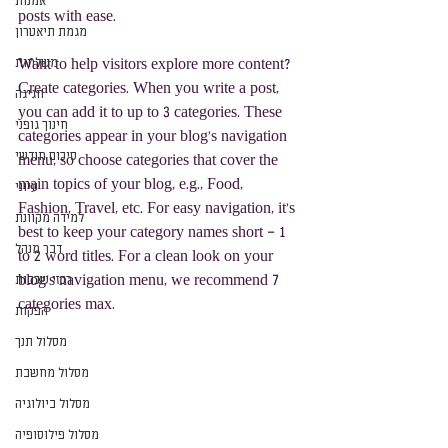
אמנות
posts with ease.
מגמת תיאטרון
משלחות
Want to help visitors explore more content? 
Create categories. When you write a post, 
חגיגה
you can add it to up to 3 categories. These 
חינוך גופני
categories appear in your blog’s navigation 
סיכום חודשי
menu, so choose categories that cover the 
main topics of your blog, e.g., Food, 
עיוני
Fashion, Travel, etc. For easy navigation, it’s 
למידה מקוונת
best to keep your category names short – 1 
דבר מנהל
to 2 word titles. For a clean look on your 
רכזי שכבות
blog’s navigation menu, we recommend 7 
categories max.
הפקות
מסלול תנך
מסלול מחשבת
מסלול ביולוגיה
מסלול פילוסופיה