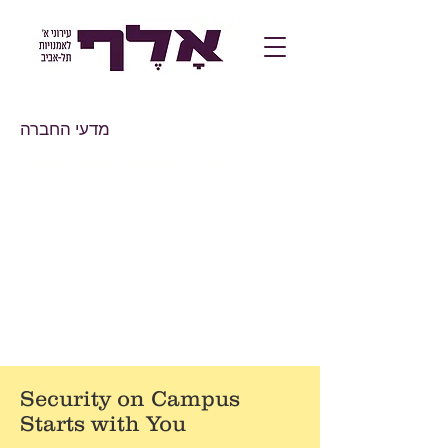
מדעי החברה
נא למלא את המשימות המצורפת בקישור
Security on Campus
Starts with You