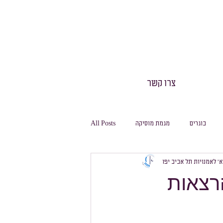
צרו קשר
בוגרים
מגמת מוסיקה
All Posts
 א׳ לאמנויות תל אביב יפו
חינוך גופני
חגיגה
משלחות
הרצאות
מסלול ביולוגיה
מסלול מחשבת