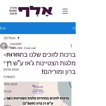
Post
All Posts
mayatal10
All Posts
Jun 9, 2022
0 min read
ברכות לזוכים שלנו בתחרות
מגמת מוסיקה
מלגות הצטיינות ג'אז ע"ש רן
בוגרים
ברון ומוריהם!
מגמת קולנוע
בתקשורת
מגמת מחול
חברתי
מורינו