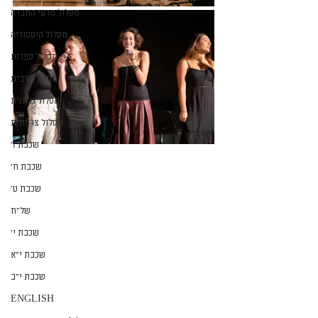
מסלול מדעי החברה
מסלול היסטוריה
מסלול ספרות
מסלול ערבית
מסלול גרמנית
מסלול צרפתית
שכבת ז׳
שכבת ח׳
שכבת ט׳
של״ח
שכבת י׳
שכבת י״א
שכבת י״ב
ENGLISH