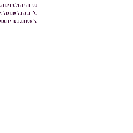
בכיתה י התלמידים הכ
כל זוג קיבל שם של א
קלאסרום. בסוף המטל