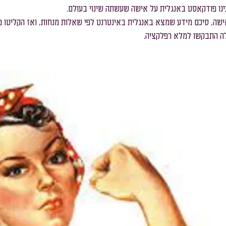
ינו פודקאסט באנגלית על אישה שעשתה שינוי בעולם. 
שכבת ח׳
שכבת ז׳
ישה, סיכם מידע שמצא באנגלית באינטרנט לפי שאלות מנחות, ואז הקליטו פ
ה התבקשו למלא רפלקציה.