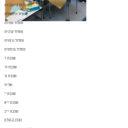
מסלול מדעי החברה
מסלול היסטוריה
מסלול ספרות
מסלול ערבית
מסלול גרמנית
מסלול צרפתית
שכבת ז׳
שכבת ח׳
שכבת ט׳
של״ח
שכבת י׳
שכבת י״א
שכבת י״ב
ENGLISH