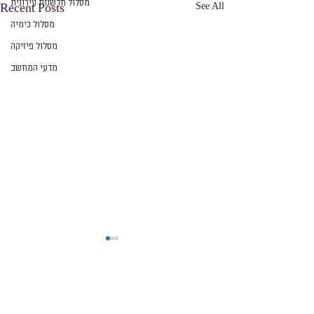
מסלול חדשנות עירונית
See All
Recent Posts
מסלול כימיה
מסלול פיזיקה
מדעי המחשב
Comments