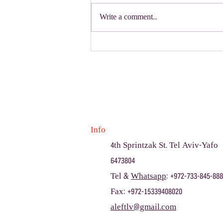
Write a comment...
שכבת י״א יצאו לסמינר בן יומיים
Info
4th Sprintzak St. Tel Aviv-Yafo
6473804
Tel &
Whatsapp
: +972-733-845-888
Fax: +972-15339408020
aleftlv@gmail.com