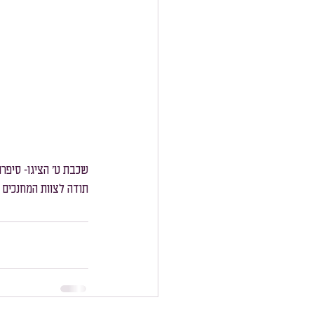
שכבת ט׳ הציגו- סיפרו
תודה לצוות המחנכים ו