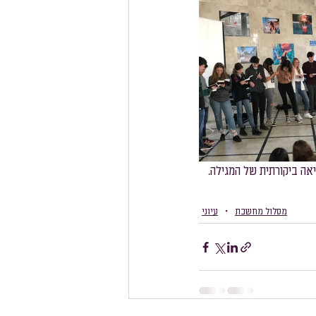
מסלול צרפתית
מסלול גרמנית
יאה ביקורתית של המגילה.
מסלול מחשבת
עיוני