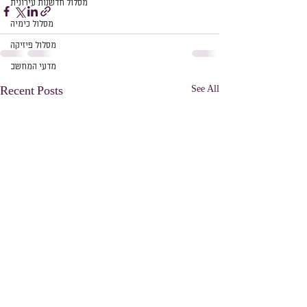
מסלול חדשנות עירונית
מסלול כימיה
מסלול פיזיקה
מדעי המחשב
See All
Recent Posts