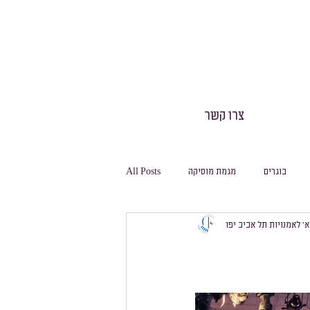
צרו קשר
בוגרים
מגמת מוסיקה
All Posts
 א׳ לאמנויות תל אביב יפו
חינוך גופני
חגיגה
משלחות
מסלול ביולוגיה
מסלול מחשבת