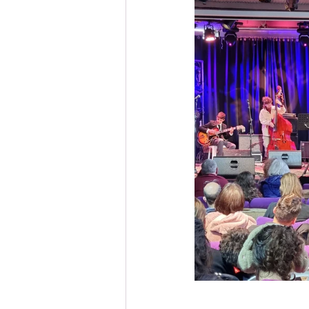
מסלול צרפתית
מסלול גרמנית