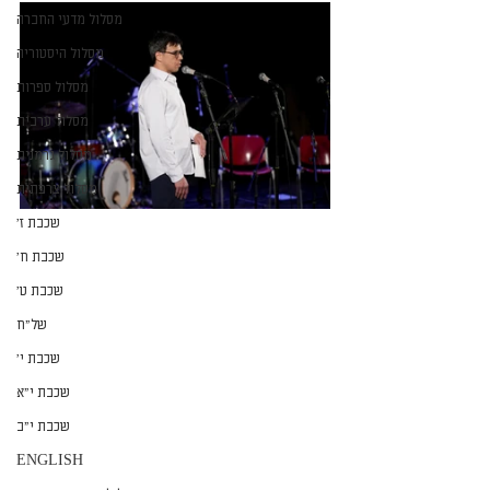
מסלול מדעי החברה
מסלול היסטוריה
מסלול ספרות
מסלול ערבית
מסלול גרמנית
מסלול צרפתית
שכבת ז׳
שכבת ח׳
שכבת ט׳
של״ח
שכבת י׳
שכבת י״א
שכבת י״ב
ENGLISH