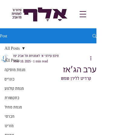
Post
All Posts
תיכון עירוני א׳ לאמנויות תל אביב יפו
All Posts
Mar 10, 2025
1 min read
ערב הג׳אז
מגמת מוסיקה
קרדיט ללירן שמש
בוגרים
מגמת קולנוע
בתקשורת
מגמת מחול
חברתי
מורינו