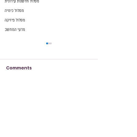
מסלול חדשנות עירונית
מסלול כימיה
מסלול פיזיקה
מדעי המחשב
Comments
הזמנה
Write a comment...
מידע