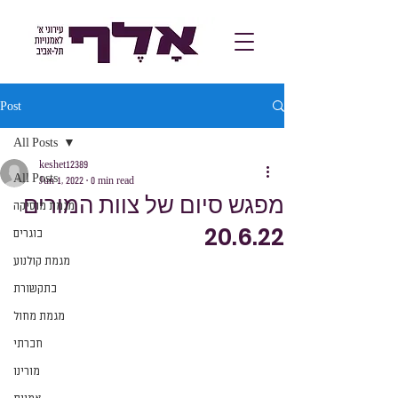
Post
All Posts
keshet12389
All Posts
Jun 1, 2022
0 min read
מפגש סיום של צוות המורים
מגמת מוסיקה
20.6.22
בוגרים
מגמת קולנוע
בתקשורת
מגמת מחול
חברתי
מורינו