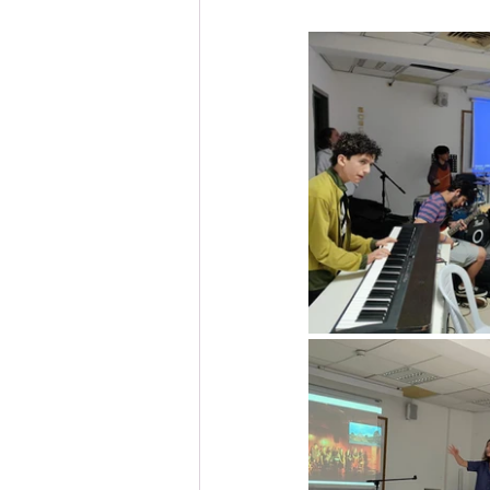
מסלול צרפתית
מסלול גרמנית