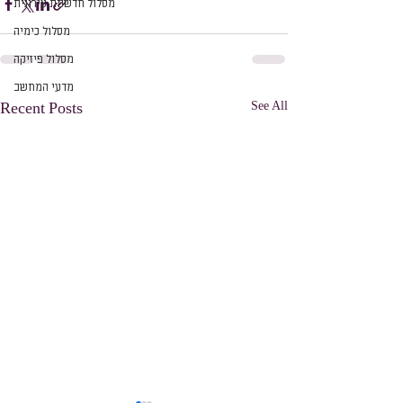
מסלול חדשנות עירונית
מסלול כימיה
מסלול פיזיקה
מדעי המחשב
See All
Recent Posts