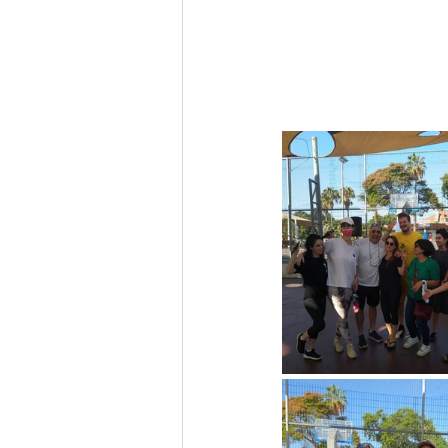
מסלול צרפתית
מסלול גרמנית