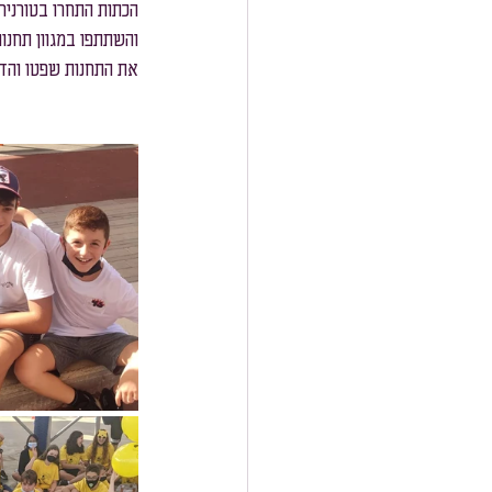
הכתות התחרו בטורניר 
והשתתפו במגוון תחנות
את התחנות שפטו והדרי