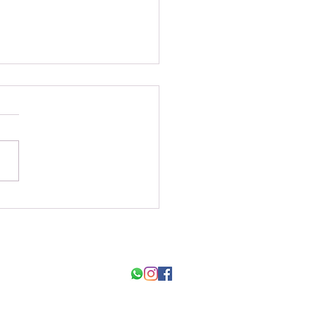
סיור במכללת וינ