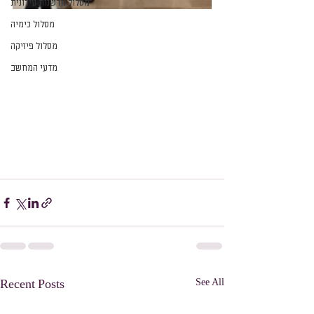
מסלול חדשנות עירונית
מסלול כימיה
מסלול פיזיקה
מדעי המחשב
See All
Recent Posts