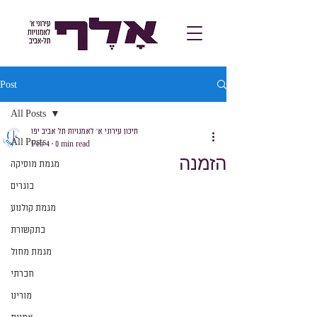
Post
All Posts
תיכון עירוני א׳ לאמנויות תל אביב יפו
All Posts
Feb 4
0 min read
הזמנה
מגמת מוסיקה
בוגרים
מגמת קולנוע
בתקשורת
מגמת מחול
חברתי
מורינו