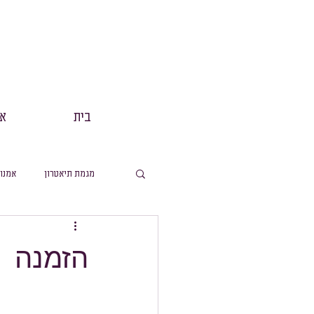
בית
אנ
מגמת תיאטרון
אמנו
מסלול תנך
הפקות
הזמנה
מסלול ערבית
מ