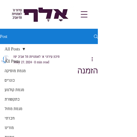
Post
All Posts
תיכון עירוני א׳ לאמנויות תל אביב יפו
All Posts
May 27, 2024
0 min read
הזמנה
מגמת מוסיקה
בוגרים
מגמת קולנוע
בתקשורת
מגמת מחול
חברתי
מורינו