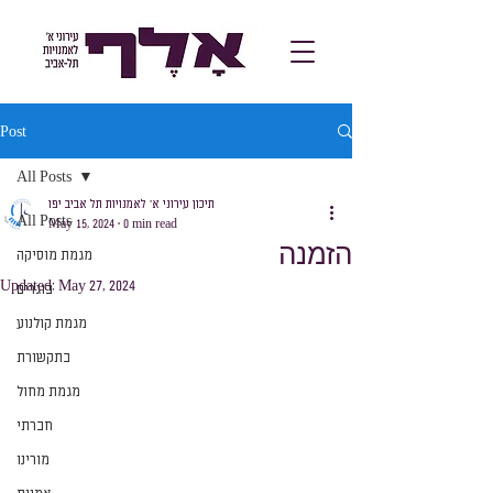
Post
All Posts
תיכון עירוני א׳ לאמנויות תל אביב יפו
All Posts
May 15, 2024
0 min read
הזמנה
מגמת מוסיקה
Updated:
May 27, 2024
בוגרים
מגמת קולנוע
בתקשורת
מגמת מחול
חברתי
מורינו