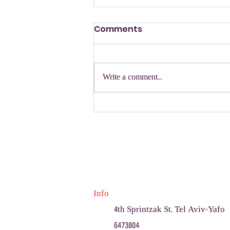
Comments
הזמנה
Write a comment...
Info
4th Sprintzak St. Tel Aviv-Yafo
6473804