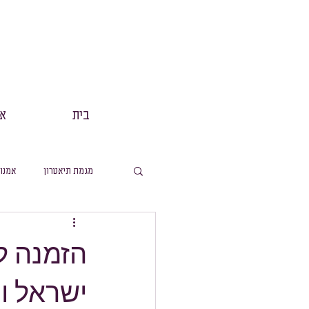
בית
אנ
מגמת תיאטרון
אמנו
מסלול תנך
הפקות
הזמנה ל
ישראל ונ
מסלול ערבית
מ