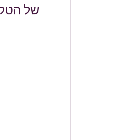
של הטק