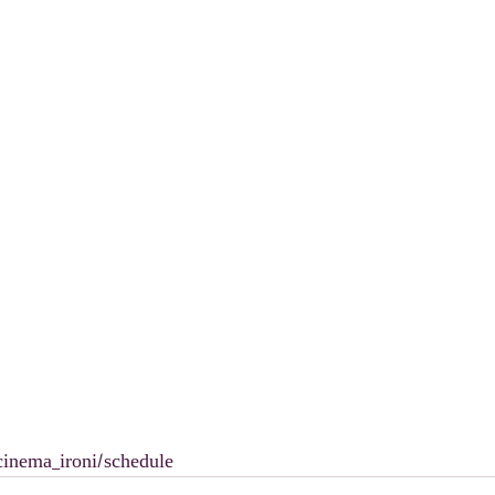
cinema_ironi/schedule