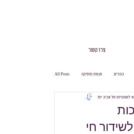
צרו קשר
בוגרים
מגמת מוסיקה
All Posts
 א׳ לאמנויות תל אביב יפו
חינוך גופני
חגיגה
משלחות
כות
לשידור חי
מסלול ביולוגיה
מסלול מחשבת