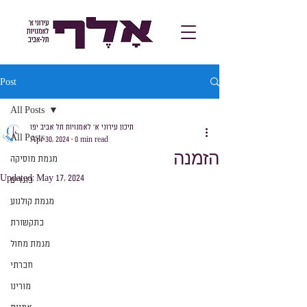
Post
All Posts
תיכון עירוני א׳ לאמנויות תל אביב יפו
All Posts
Apr 30, 2024
0 min read
הזמנה
מגמת מוסיקה
Updated:
May 17, 2024
בוגרים
מגמת קולנוע
בתקשורת
מגמת מחול
חברתי
מורינו