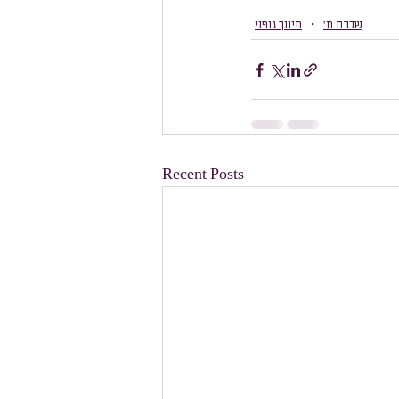
שכבת ח׳
חינוך גופני
Recent Posts