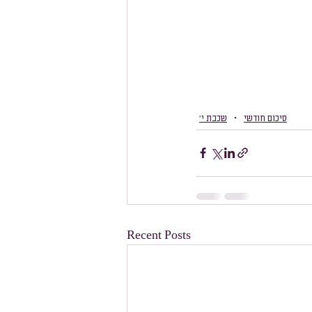
סיכום חודשי
שכבת י׳
Recent Posts