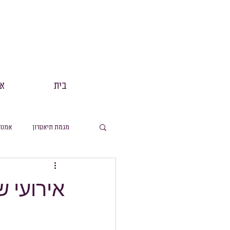
בית
אנ
מגמת תיאטרון
אמנו
מסלול תנך
הפקות
אירועי 
מסלול ערבית
מ