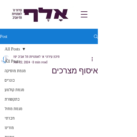
Post
All Posts
תיכון עירוני א׳ לאמנויות תל אביב יפו
All Posts
Jan 22, 2024
0 min read
איסוף מצרכים
מגמת מוסיקה
בוגרים
מגמת קולנוע
בתקשורת
מגמת מחול
חברתי
מורינו